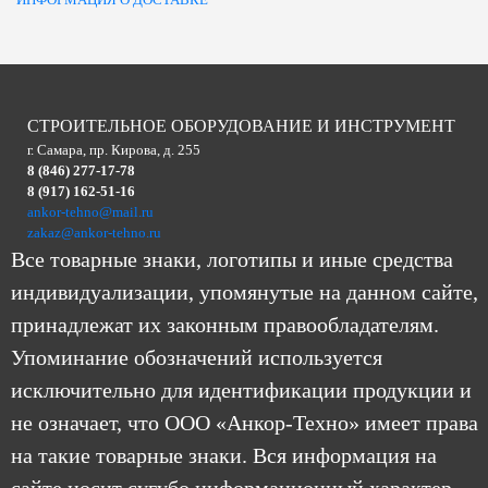
СТРОИТЕЛЬНОЕ ОБОРУДОВАНИЕ И ИНСТРУМЕНТ
г. Самара, пр. Кирова, д. 255
8 (846) 277-17-78
8 (917) 162-51-16
ankor-tehno@mail.ru
zakaz@ankor-tehno.ru
Все товарные знаки, логотипы и иные средства
индивидуализации, упомянутые на данном сайте,
принадлежат их законным правообладателям.
Упоминание обозначений используется
исключительно для идентификации продукции и
не означает, что ООО «Анкор-Техно» имеет права
на такие товарные знаки. Вся информация на
сайте носит сугубо информационный характер.