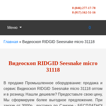
8 (846) 277-17-78
8 (917) 162-51-16
Меню
0
Главная
»
Видеоскоп RIDGID Seesnake micro 31118
Видеоскоп RIDGID Seesnake micro
31118
В продаже Промышленное оборудование: продажа и
сервис Видеоскоп RIDGID Seesnake micro 31118 оптом
и в розницу. Нашли дешевле? Предоставьте свою цену,
Мы сформируем более выгодное предложение. При
заказе от 3000р., доставка по Самаре - БЕСПЛАТНО!