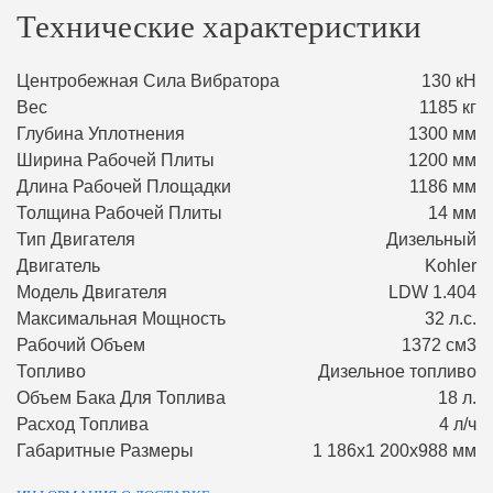
Технические характеристики
Центробежная Сила Вибратора
130 кН
Вес
1185 кг
Глубина Уплотнения
1300 мм
Ширина Рабочей Плиты
1200 мм
Длина Рабочей Площадки
1186 мм
Толщина Рабочей Плиты
14 мм
Тип Двигателя
Дизельный
Двигатель
Kohler
Модель Двигателя
LDW 1.404
Максимальная Мощность
32 л.с.
Рабочий Объем
1372 см3
Топливо
Дизельное топливо
Объем Бака Для Топлива
18 л.
Расход Топлива
4 л/ч
Габаритные Размеры
1 186х1 200х988 мм