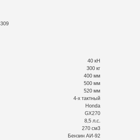
40 кН
300 кг
400 мм
500 мм
520 мм
4-х тактный
Honda
GX270
8,5 л.с.
270 см3
Бензин АИ-92