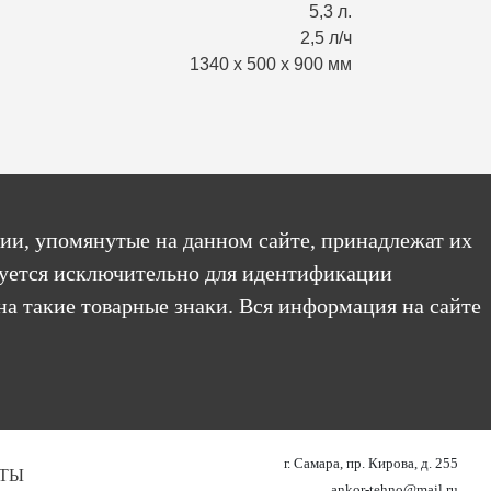
5,3 л.
2,5 л/ч
1340 x 500 x 900 мм
ии, упомянутые на данном сайте, принадлежат их
уется исключительно для идентификации
на такие товарные знаки. Вся информация на сайте
г. Самара, пр. Кирова, д. 255
ТЫ
ankor-tehno@mail.ru