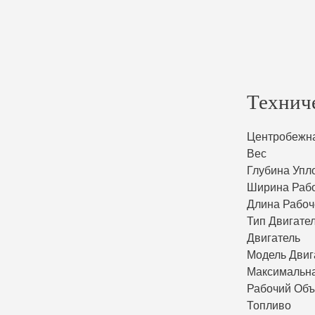
Технич
Центробежн
Вес
Глубина Упл
Ширина Раб
Длина Рабо
Тип Двигате
Двигатель
Модель Двиг
Максимальн
Рабочий Об
Топливо