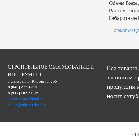
Объем Бака 
Расход Топл
Габаритные
ИНФОРМАЦИ
СТРОИТЕЛЬНОЕ ОБОРУДОВАНИЕ И
Все товарны
ИНСТРУМЕНТ
законным п
г. Самара, пр. Кирова, д. 255
продукции и
8 (846) 277-17-78
8 (917) 162-51-16
носит сугу
ankor-tehno@mail.ru
zakaz@ankor-tehno.ru
О