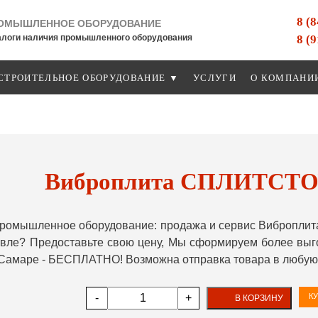
8 (
ОМЫШЛЕННОЕ ОБОРУДОВАНИЕ
8 (
алоги наличия промышленного оборудования
СТРОИТЕЛЬНОЕ ОБОРУДОВАНИЕ ▼
УСЛУГИ
О КОМПАНИ
Виброплита СПЛИТСТО
ромышленное оборудование: продажа и сервис Виброплит
ле? Предоставьте свою цену, Мы сформируем более выгод
 Самаре - БЕСПЛАТНО! Возможна отправка товара в любую 
-
+
КУ
В КОРЗИНУ