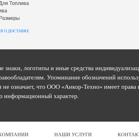
Для Топлива
ива
 Размеры
Я О ДОСТАВКЕ
е знаки, логотипы и иные средства индивидуализац
равообладателям. Упоминание обозначений использ
 не означает, что ООО «Анкор-Техно» имеет права 
бо информационный характер.
 КОМПАНИИ
НАШИ УСЛУГИ
КОНТАК