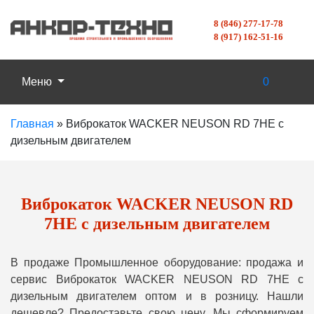
8 (846) 277-17-78
8 (917) 162-51-16
Меню
0
Главная
»
Виброкаток WACKER NEUSON RD 7НE с
дизельным двигателем
Виброкаток WACKER NEUSON RD
7НE с дизельным двигателем
В продаже Промышленное оборудование: продажа и
сервис Виброкаток WACKER NEUSON RD 7НE с
дизельным двигателем оптом и в розницу. Нашли
дешевле? Предоставьте свою цену, Мы сформируем