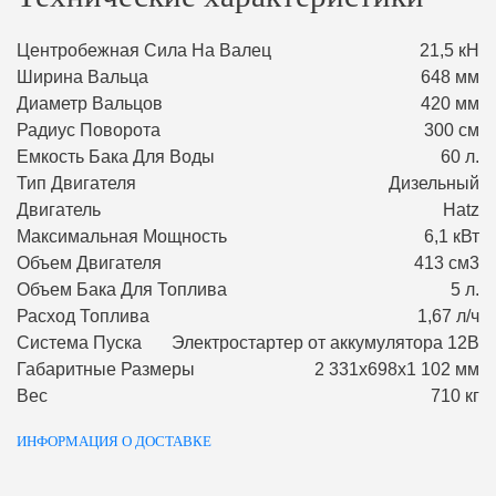
Центробежная Сила На Валец
21,5 кН
Ширина Вальца
648 мм
Диаметр Вальцов
420 мм
Радиус Поворота
300 см
Емкость Бака Для Воды
60 л.
Тип Двигателя
Дизельный
Двигатель
Hatz
Максимальная Мощность
6,1 кВт
Объем Двигателя
413 см3
Объем Бака Для Топлива
5 л.
Расход Топлива
1,67 л/ч
Система Пуска
Электростартер от аккумулятора 12В
Габаритные Размеры
2 331х698х1 102 мм
Вес
710 кг
ИНФОРМАЦИЯ О ДОСТАВКЕ