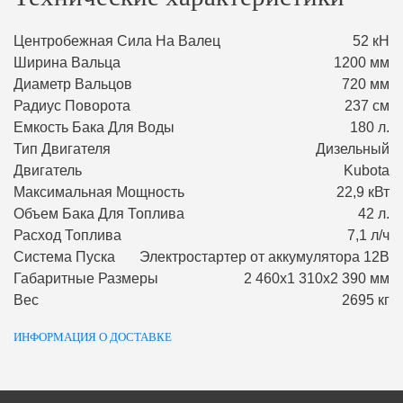
Центробежная Сила На Валец
52 кН
Ширина Вальца
1200 мм
Диаметр Вальцов
720 мм
Радиус Поворота
237 см
Емкость Бака Для Воды
180 л.
Тип Двигателя
Дизельный
Двигатель
Kubota
Максимальная Мощность
22,9 кВт
Объем Бака Для Топлива
42 л.
Расход Топлива
7,1 л/ч
Система Пуска
Электростартер от аккумулятора 12В
Габаритные Размеры
2 460х1 310х2 390 мм
Вес
2695 кг
ИНФОРМАЦИЯ О ДОСТАВКЕ