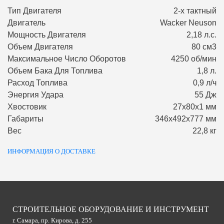
Тип Двигателя
2-х тактный
Двигатель
Wacker Neuson
Мощность Двигателя
2,18 л.с.
Объем Двигателя
80 см3
Максимальное Число Оборотов
4250 об/мин
Объем Бака Для Топлива
1,8 л.
Расход Топлива
0,9 л/ч
Энергия Удара
55 Дж
Хвостовик
27х80х1 мм
Габариты
346х492х777 мм
Вес
22,8 кг
ИНФОРМАЦИЯ О ДОСТАВКЕ
СТРОИТЕЛЬНОЕ ОБОРУДОВАНИЕ И ИНСТРУМЕНТ
г. Самара, пр. Кирова, д. 255