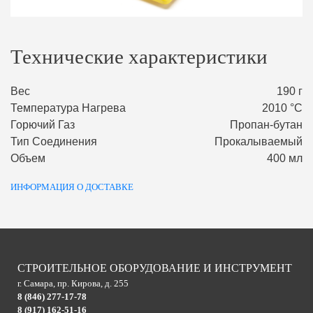
Технические характеристики
Вес
190 г
Температура Нагрева
2010 °С
Горючий Газ
Пропан-бутан
Тип Соединения
Прокалываемый
Объем
400 мл
ИНФОРМАЦИЯ О ДОСТАВКЕ
СТРОИТЕЛЬНОЕ ОБОРУДОВАНИЕ И ИНСТРУМЕНТ
г. Самара, пр. Кирова, д. 255
8 (846) 277-17-78
8 (917) 162-51-16