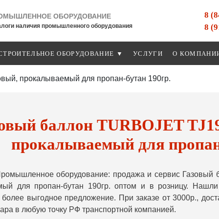
8 (
ОМЫШЛЕННОЕ ОБОРУДОВАНИЕ
8 (
алоги наличия промышленного оборудования
СТРОИТЕЛЬНОЕ ОБОРУДОВАНИЕ ▼
УСЛУГИ
О КОМПАНИ
ый, прокалываемый для пропан-бутан 190гр.
зовый баллон TURBOJET TJ19
прокалываемый для пропан-
Промышленное оборудование: продажа и сервис Газовый
мый для пропан-бутан 190гр. оптом и в розницу. Нашл
более выгодное предложение. При заказе от 3000р., до
вара в любую точку РФ транспортной компанией.