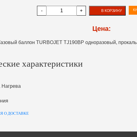
-
+
КУ
В КОРЗИНУ
Цена:
еские характеристики
 Нагрева
ения
Я О ДОСТАВКЕ