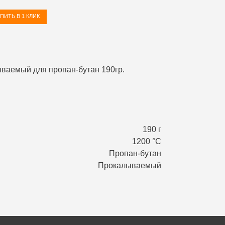
ПИТЬ В 1 КЛИК
190 г
1200 °С
Пропан-бутан
Прокалываемый