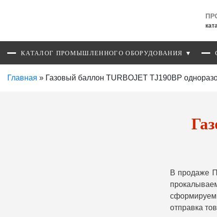
ПР
кат
КАТАЛОГ ПРОМЫШЛЕННОГО ОБОРУДОВАНИЯ ▼
Главная
»
Газовый баллон TURBOJET TJ190BP одноразов
Га
В продаже 
прокалывае
сформируем 
отправка то