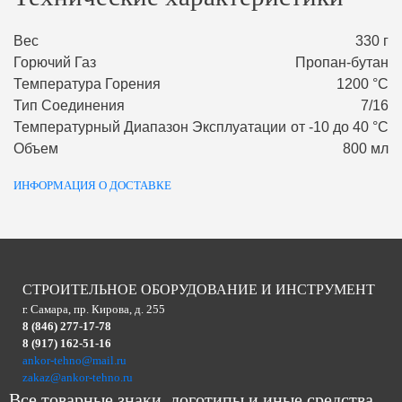
Вес
330 г
Горючий Газ
Пропан-бутан
Температура Горения
1200 °С
Тип Соединения
7/16
Температурный Диапазон Эксплуатации
от -10 до 40 °С
Объем
800 мл
ИНФОРМАЦИЯ О ДОСТАВКЕ
СТРОИТЕЛЬНОЕ ОБОРУДОВАНИЕ И ИНСТРУМЕНТ
г. Самара, пр. Кирова, д. 255
8 (846) 277-17-78
8 (917) 162-51-16
ankor-tehno@mail.ru
zakaz@ankor-tehno.ru
Все товарные знаки, логотипы и иные средства