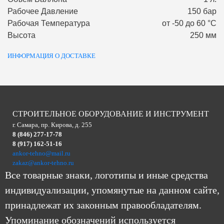
Рабочее Давление
150 бар
Рабочая Температура
от -50 до 60 °С
Высота
250 мм
ИНФОРМАЦИЯ О ДОСТАВКЕ
СТРОИТЕЛЬНОЕ ОБОРУДОВАНИЕ И ИНСТРУМЕНТ
г. Самара, пр. Кирова, д. 255
8 (846) 277-17-78
8 (917) 162-51-16
ankor-tehno@mail.ru
zakaz@ankor-tehno.ru
Все товарные знаки, логотипы и иные средства
индивидуализации, упомянутые на данном сайте,
принадлежат их законным правообладателям.
Упоминание обозначений используется