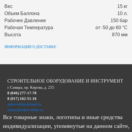
Вес
15 кг
Объем Баллона
10 л.
Рабочее Давление
150 бар
Рабочая Температура
от -50 до 60 °С
Высота
870 мм
ИНФОРМАЦИЯ О ДОСТАВКЕ
СТРОИТЕЛЬНОЕ ОБОРУДОВАНИЕ И ИНСТРУМЕНТ
г. Самара, пр. Кирова, д. 255
8 (846) 277-17-78
8 (917) 162-51-16
ankor-tehno@mail.ru
zakaz@ankor-tehno.ru
Все товарные знаки, логотипы и иные средства
индивидуализации, упомянутые на данном сайте,