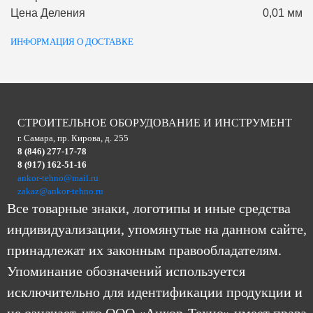
Цена Деления
0,01 мм
ИНФОРМАЦИЯ О ДОСТАВКЕ
СТРОИТЕЛЬНОЕ ОБОРУДОВАНИЕ И ИНСТРУМЕНТ
г. Самара, пр. Кирова, д. 255
8 (846) 277-17-78
8 (917) 162-51-16
ankor-tehno@mail.ru
zakaz@ankor-tehno.ru
Все товарные знаки, логотипы и иные средства
индивидуализации, упомянутые на данном сайте,
принадлежат их законным правообладателям.
Упоминание обозначений используется
исключительно для идентификации продукции и
не означает, что ООО «Анкор-Техно» имеет права