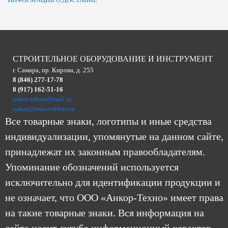
СТРОИТЕЛЬНОЕ ОБОРУДОВАНИЕ И ИНСТРУМЕНТ
г. Самара, пр. Кирова, д. 255
8 (846) 277-17-78
8 (917) 162-51-16
ankor-tehno@mail.ru
zakaz@ankor-tehno.ru
Все товарные знаки, логотипы и иные средства
индивидуализации, упомянутые на данном сайте,
принадлежат их законным правообладателям.
Упоминание обозначений используется
исключительно для идентификации продукции и
не означает, что ООО «Анкор-Техно» имеет права
на такие товарные знаки. Вся информация на
сайте носит сугубо информационный характер.