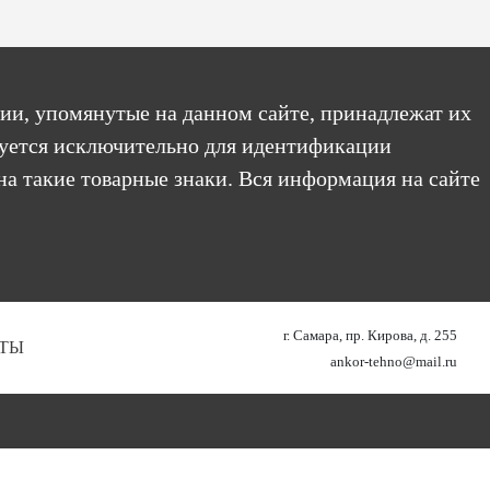
ии, упомянутые на данном сайте, принадлежат их
уется исключительно для идентификации
на такие товарные знаки. Вся информация на сайте
г. Самара, пр. Кирова, д. 255
ТЫ
ankor-tehno@mail.ru