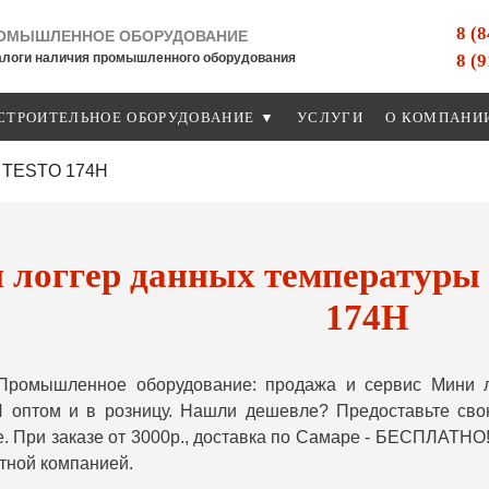
8 (
ОМЫШЛЕННОЕ ОБОРУДОВАНИЕ
8 (
алоги наличия промышленного оборудования
СТРОИТЕЛЬНОЕ ОБОРУДОВАНИЕ ▼
УСЛУГИ
О КОМПАНИ
и TESTO 174H
 логгер данных температуры
174H
Промышленное оборудование: продажа и сервис Мини л
 оптом и в розницу. Нашли дешевле? Предоставьте сво
. При заказе от 3000р., доставка по Самаре - БЕСПЛАТНО!
тной компанией.