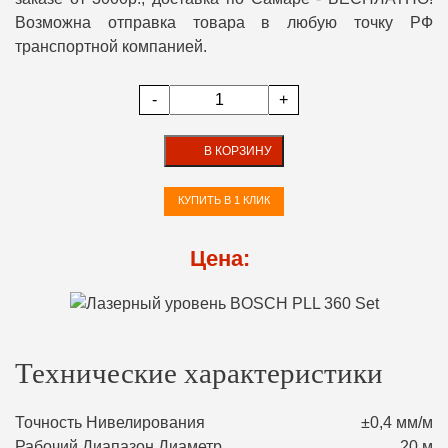
Возможна отправка товара в любую точку РФ
транспортной компанией.
-
+
В КОРЗИНУ
КУПИТЬ В 1 КЛИК
Цена:
Технические характеристики
Точность Нивелирования
±0,4 мм/м
Рабочий Диапазон Диаметр
20 м