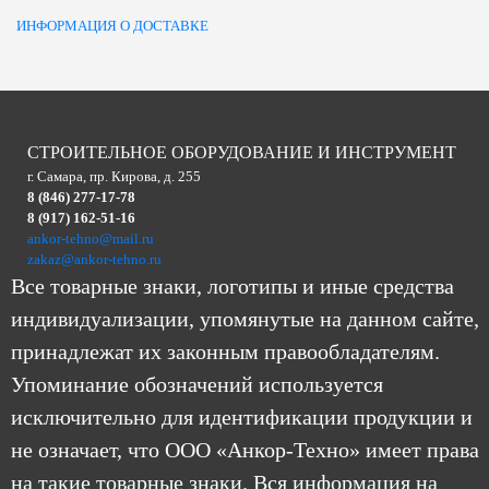
ИНФОРМАЦИЯ О ДОСТАВКЕ
СТРОИТЕЛЬНОЕ ОБОРУДОВАНИЕ И ИНСТРУМЕНТ
г. Самара, пр. Кирова, д. 255
8 (846) 277-17-78
8 (917) 162-51-16
ankor-tehno@mail.ru
zakaz@ankor-tehno.ru
Все товарные знаки, логотипы и иные средства
индивидуализации, упомянутые на данном сайте,
принадлежат их законным правообладателям.
Упоминание обозначений используется
исключительно для идентификации продукции и
не означает, что ООО «Анкор-Техно» имеет права
на такие товарные знаки. Вся информация на