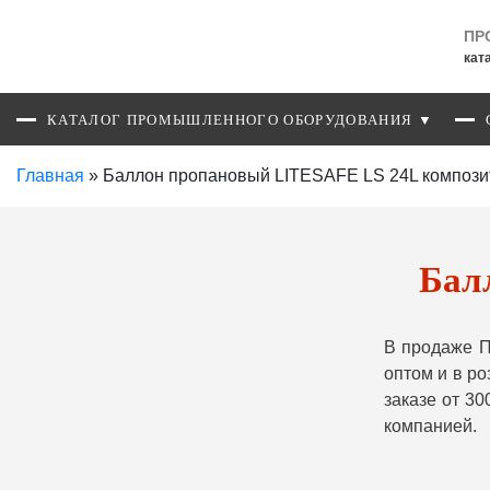
ПР
кат
КАТАЛОГ ПРОМЫШЛЕННОГО ОБОРУДОВАНИЯ ▼
Главная
»
Баллон пропановый LITESAFE LS 24L композ
Бал
В продаже П
оптом и в р
заказе от 3
компанией.