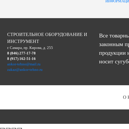
ИНФОРМАЦИ
СТРОИТЕЛЬНОЕ ОБОРУДОВАНИЕ И
Все товарны
ИНСТРУМЕНТ
законным п
г. Самара, пр. Кирова, д. 255
продукции и
8 (846) 277-17-78
8 (917) 162-51-16
носит сугу
ankor-tehno@mail.ru
zakaz@ankor-tehno.ru
О