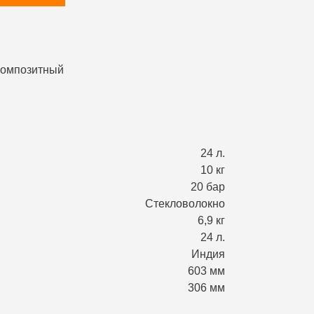
24 л.
10 кг
20 бар
Стекловолокно
6,9 кг
24 л.
Индия
603 мм
306 мм