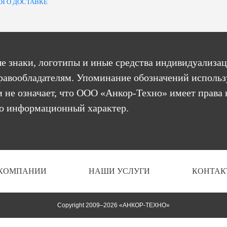
Я О ДОСТАВКЕ
е знаки, логотипы и иные средства индивидуализац
равообладателям. Упоминание обозначений использ
 не означает, что ООО «Анкор-Техно» имеет права 
бо информационный характер.
 КОМПАНИИ
НАШИ УСЛУГИ
КОНТАК
Copyright 2009–2026 «АНКОР-ТЕХНО»