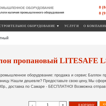
8 (
ОМЫШЛЕННОЕ ОБОРУДОВАНИЕ
8 (
алоги наличия промышленного оборудования
СТРОИТЕЛЬНОЕ ОБОРУДОВАНИЕ ▼
УСЛУГИ
О КОМПАНИ
итный
лон пропановый LITESAFE L
ромышленное оборудование: продажа и сервис Баллон п
озницу. Нашли дешевле? Предоставьте свою цену, Мы сфо
000р., доставка по Самаре - БЕСПЛАТНО! Возможна отправ
-
+
КУ
В КОРЗИНУ