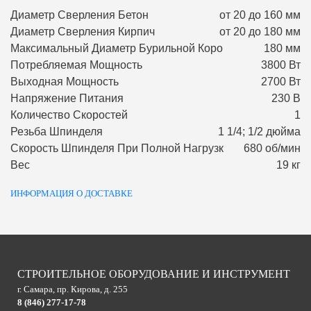
Диаметр Сверления Бетон
от 20 до 160 мм
Диаметр Сверления Кирпич
от 20 до 180 мм
Максимальный Диаметр Бурильной Коро
180 мм
Потребляемая Мощность
3800 Вт
Выходная Мощность
2700 Вт
Напряжение Питания
230 В
Количество Скоростей
1
Резьба Шпинделя
1 1/4; 1/2 дюйма
Скорость Шпинделя При Полной Нагрузк
680 об/мин
Вес
19 кг
ИНФОРМАЦИЯ О ДОСТАВКЕ
СТРОИТЕЛЬНОЕ ОБОРУДОВАНИЕ И ИНСТРУМЕНТ
г. Самара, пр. Кирова, д. 255
8 (846) 277-17-78