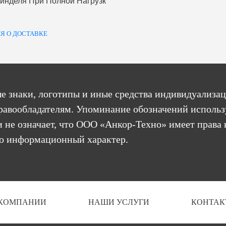
инделя При Полной Нагрузк
Я О ДОСТАВКЕ
е знаки, логотипы и иные средства индивидуализац
равообладателям. Упоминание обозначений использ
 не означает, что ООО «Анкор-Техно» имеет права 
бо информационный характер.
 КОМПАНИИ
НАШИ УСЛУГИ
КОНТАК