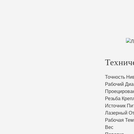
Технич
Точность Ни
Рабочий Диа
Проецирова
Резьба Креп
Источник Пи
Лазерный О
Рабочая Тем
Вес