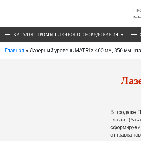
ПР
кат
КАТАЛОГ ПРОМЫШЛЕННОГО ОБОРУДОВАНИЯ ▼
Главная
»
Лазерный уровень MATRIX 400 мм, 850 мм штатив
Лаз
В продаже П
глазка, (ба
сформируем 
отправка то