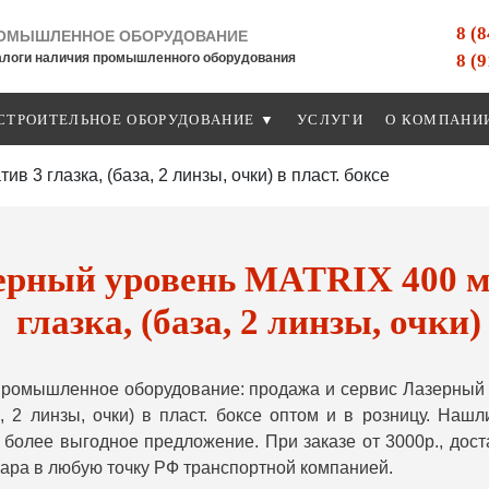
8 (
ОМЫШЛЕННОЕ ОБОРУДОВАНИЕ
8 (
алоги наличия промышленного оборудования
СТРОИТЕЛЬНОЕ ОБОРУДОВАНИЕ ▼
УСЛУГИ
О КОМПАНИ
 3 глазка, (база, 2 линзы, очки) в пласт. боксе
ерный уровень MATRIX 400 мм
глазка, (база, 2 линзы, очки)
ромышленное оборудование: продажа и сервис Лазерный 
за, 2 линзы, очки) в пласт. боксе оптом и в розницу. На
более выгодное предложение. При заказе от 3000р., до
вара в любую точку РФ транспортной компанией.