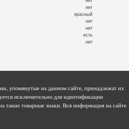
нет
нет
красный
нет
нет
есть
нет
ии, упомянутые на данном сайте, принадлежат их
уется исключительно для идентификации
на такие товарные знаки. Вся информация на сайте