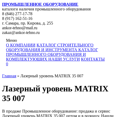
ПРОМЫШЛЕННОЕ ОБОРУДОВАНИЕ
каталоги наличия промышленного оборудования
8 (846) 277-17-78
8 (917) 162-51-16
г. Самара, пр. Кирова, д. 255
ankor-tehno@mail.ru
zakaz@ankor-tehno.ru
Меню
О КОМПАНИИ
КАТАЛОГ СТРОИТЕЛЬНОГО
ОБОРУДОВАНИЯ И ИНСТРУМЕНТА
КАТАЛОГ
ПРОМЫШЛЕННОГО ОБОРУДОВАНИЯ И
КОМПЛЕКТУЮЩИХ
НАШИ УСЛУГИ
КОНТАКТЫ
0
Главная
»
Лазерный уровень MATRIX 35 007
Лазерный уровень MATRIX
35 007
В продаже Промышленное оборудование: продажа и сервис
Лазерный уровень MATRIX 35 007 оптом и в розницу. Нашли