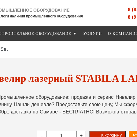
8 (
ОМЫШЛЕННОЕ ОБОРУДОВАНИЕ
8 (
алоги наличия промышленного оборудования
СТРОИТЕЛЬНОЕ ОБОРУДОВАНИЕ ▼
УСЛУГИ
О КОМПАНИ
Set
велир лазерный STABILA LAR 
ромышленное оборудование: продажа и сервис Нивелир 
озницу. Нашли дешевле? Предоставьте свою цену, Мы сфо
000р., доставка по Самаре - БЕСПЛАТНО! Возможна отправ
-
+
КУ
В КОРЗИНУ