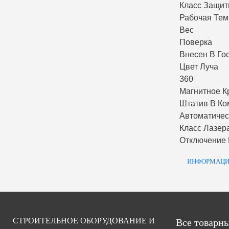
Класс Защи
Рабочая Тем
Вес
Поверка
Внесен В Го
Цвет Луча
360
Магнитное К
Штатив В Ко
Автоматиче
Класс Лазер
Отключение
ИНФОРМАЦИ
СТРОИТЕЛЬНОЕ ОБОРУДОВАНИЕ И
Все товарны