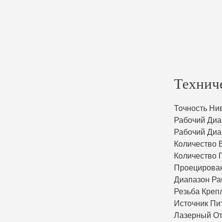
Технич
Точность Ни
Рабочий Диа
Рабочий Диа
Количество 
Количество 
Проецирова
Диапазон Ра
Резьба Креп
Источник Пи
Лазерный О