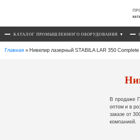
ПР
кат
КАТАЛОГ ПРОМЫШЛЕННОГО ОБОРУДОВАНИЯ ▼
Главная
»
Нивелир лазерный STABILA LAR 350 Complete 
Ни
В продаже П
оптом и в р
заказе от 3
компанией.