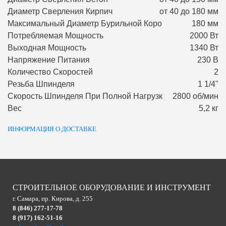
Диаметр Сверления Кирпич
от 40 до 180 мм
Максимальный Диаметр Бурильной Коро
180 мм
Потребляемая Мощность
2000 Вт
Выходная Мощность
1340 Вт
Напряжение Питания
230 В
Количество Скоростей
2
Резьба Шпинделя
1 1/4"
Скорость Шпинделя При Полной Нагрузк
2800 об/мин
Вес
5,2 кг
ИНФОРМАЦИЯ О ДОСТАВКЕ
СТРОИТЕЛЬНОЕ ОБОРУДОВАНИЕ И ИНСТРУМЕНТ
г. Самара, пр. Кирова, д. 255
8 (846) 277-17-78
8 (917) 162-51-16