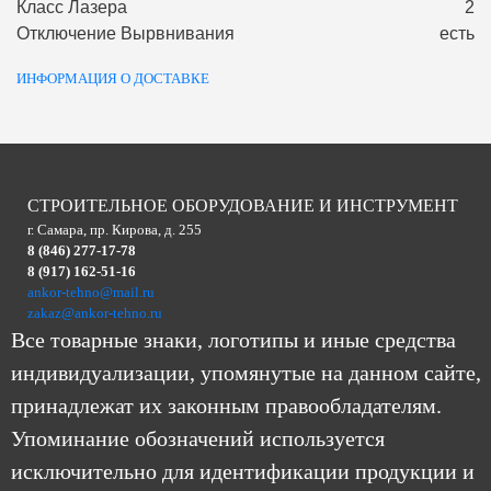
Класс Лазера
2
Отключение Вырвнивания
есть
ИНФОРМАЦИЯ О ДОСТАВКЕ
СТРОИТЕЛЬНОЕ ОБОРУДОВАНИЕ И ИНСТРУМЕНТ
г. Самара, пр. Кирова, д. 255
8 (846) 277-17-78
8 (917) 162-51-16
ankor-tehno@mail.ru
zakaz@ankor-tehno.ru
Все товарные знаки, логотипы и иные средства
индивидуализации, упомянутые на данном сайте,
принадлежат их законным правообладателям.
Упоминание обозначений используется
исключительно для идентификации продукции и