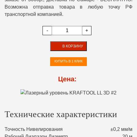
Возможна отправка товара в любую точку РФ
транспортной компанией.
-
+
В КОРЗИНУ
КУПИТЬ В 1 КЛИК
Цена:
Технические характеристики
Точность Нивелирования
±0,2 мм/м
Рабочий Диапазон Диаметр
20 м