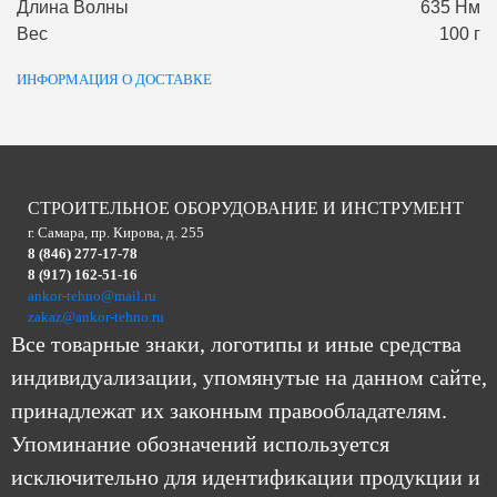
Длина Волны
635 Нм
Вес
100 г
ИНФОРМАЦИЯ О ДОСТАВКЕ
СТРОИТЕЛЬНОЕ ОБОРУДОВАНИЕ И ИНСТРУМЕНТ
г. Самара, пр. Кирова, д. 255
8 (846) 277-17-78
8 (917) 162-51-16
ankor-tehno@mail.ru
zakaz@ankor-tehno.ru
Все товарные знаки, логотипы и иные средства
индивидуализации, упомянутые на данном сайте,
принадлежат их законным правообладателям.
Упоминание обозначений используется
исключительно для идентификации продукции и