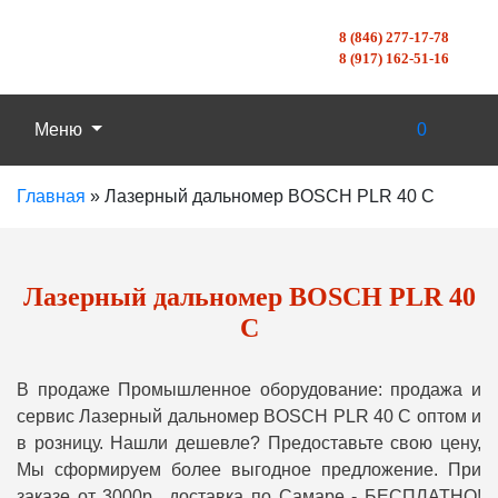
8 (846) 277-17-78
8 (917) 162-51-16
Меню
0
Главная
»
Лазерный дальномер BOSCH PLR 40 C
Лазерный дальномер BOSCH PLR 40
C
В продаже Промышленное оборудование: продажа и
сервис Лазерный дальномер BOSCH PLR 40 C оптом и
в розницу. Нашли дешевле? Предоставьте свою цену,
Мы сформируем более выгодное предложение. При
заказе от 3000р., доставка по Самаре - БЕСПЛАТНО!